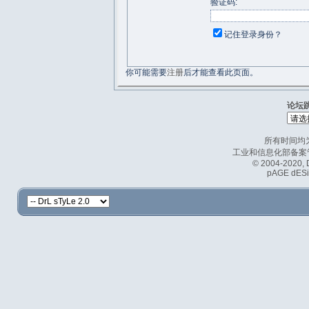
验证码:
记住登录身份？
你可能需要
注册
后才能查看此页面。
论坛
所有时间均为
工业和信息化部备案管理
© 2004-2020, D
pAGE dESi